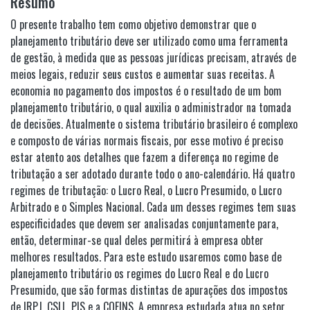
Resumo
O presente trabalho tem como objetivo demonstrar que o
planejamento tributário deve ser utilizado como uma ferramenta
de gestão, à medida que as pessoas jurídicas precisam, através de
meios legais, reduzir seus custos e aumentar suas receitas. A
economia no pagamento dos impostos é o resultado de um bom
planejamento tributário, o qual auxilia o administrador na tomada
de decisões. Atualmente o sistema tributário brasileiro é complexo
e composto de várias normais fiscais, por esse motivo é preciso
estar atento aos detalhes que fazem a diferença no regime de
tributação a ser adotado durante todo o ano-calendário. Há quatro
regimes de tributação: o Lucro Real, o Lucro Presumido, o Lucro
Arbitrado e o Simples Nacional. Cada um desses regimes tem suas
especificidades que devem ser analisadas conjuntamente para,
então, determinar-se qual deles permitirá à empresa obter
melhores resultados. Para este estudo usaremos como base de
planejamento tributário os regimes do Lucro Real e do Lucro
Presumido, que são formas distintas de apurações dos impostos
de IRPJ, CSLL, PIS e a COFINS. A empresa estudada atua no setor