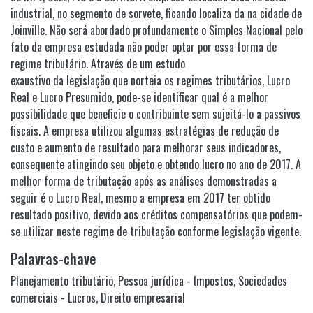
industrial, no segmento de sorvete, ficando localiza da na cidade de
Joinville. Não será abordado profundamente o Simples Nacional pelo
fato da empresa estudada não poder optar por essa forma de
regime tributário. Através de um estudo
exaustivo da legislação que norteia os regimes tributários, Lucro
Real e Lucro Presumido, pode-se identificar qual é a melhor
possibilidade que beneficie o contribuinte sem sujeitá-lo a passivos
fiscais. A empresa utilizou algumas estratégias de redução de
custo e aumento de resultado para melhorar seus indicadores,
consequente atingindo seu objeto e obtendo lucro no ano de 2017. A
melhor forma de tributação após as análises demonstradas a
seguir é o Lucro Real, mesmo a empresa em 2017 ter obtido
resultado positivo, devido aos créditos compensatórios que podem-
se utilizar neste regime de tributação conforme legislação vigente.
Palavras-chave
Planejamento tributário
,
Pessoa jurídica - Impostos
,
Sociedades
comerciais - Lucros
,
Direito empresarial