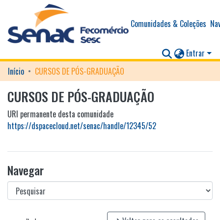
Comunidades & Coleções
Nav
Entrar
Início
CURSOS DE PÓS-GRADUAÇÃO
CURSOS DE PÓS-GRADUAÇÃO
URI permanente desta comunidade
https://dspacecloud.net/senac/handle/12345/52
Navegar