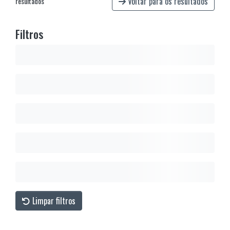
Voltar para os resultados
resultados
Filtros
Limpar filtros