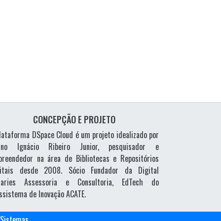
CONCEPÇÃO E PROJETO
lataforma DSpace Cloud é um projeto idealizado por
vino Ignácio Ribeiro Junior, pesquisador e
reendedor na área de Bibliotecas e Repositórios
gitais desde 2008. Sócio Fundador da Digital
braries Assessoria e Consultoria, EdTech do
ssistema de Inovação ACATE.
e Sistemas