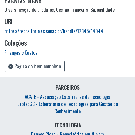
Palavras-chave
Diversificação de produtos
,
Gestão financeira
,
Sazonalidade
URI
https://repositorio.sc.senac.br/handle/12345/14044
Coleções
Finanças e Custos
Página do item completo
PARCEIROS
ACATE - Associação Catarinense de Tecnologia
LabTecGC - Laboratório de Tecnologias para Gestão do
Conhecimento
TECNOLOGIA
Dspace Cloud - Repositórios em Nuvem