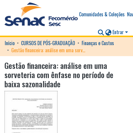
Comunidades & Coleções
Nav
Entrar
Início
CURSOS DE PÓS-GRADUAÇÃO
Finanças e Custos
Gestão financeira: análise em uma sorveteria com ênfase no período de baixa sazonalidade
Gestão financeira: análise em uma
sorveteria com ênfase no período de
baixa sazonalidade