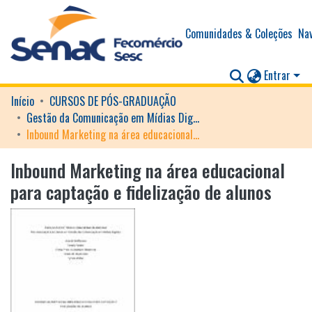
Comunidades & Coleções
Nav
Entrar
Início
CURSOS DE PÓS-GRADUAÇÃO
Gestão da Comunicação em Mídias Digitais
Inbound Marketing na área educacional para captação e fidelização de alunos
Inbound Marketing na área educacional
para captação e fidelização de alunos