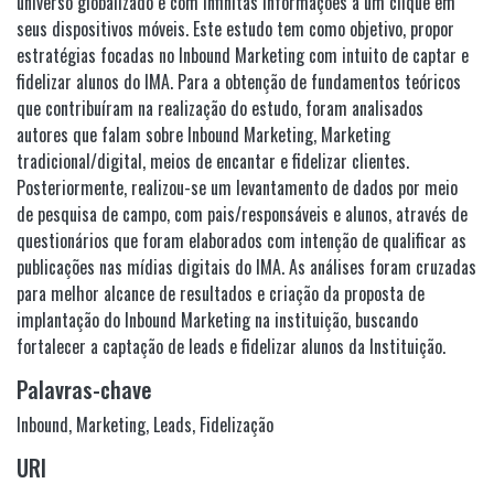
universo globalizado e com infinitas informações a um clique em
seus dispositivos móveis. Este estudo tem como objetivo, propor
estratégias focadas no Inbound Marketing com intuito de captar e
fidelizar alunos do IMA. Para a obtenção de fundamentos teóricos
que contribuíram na realização do estudo, foram analisados
autores que falam sobre Inbound Marketing, Marketing
tradicional/digital, meios de encantar e fidelizar clientes.
Posteriormente, realizou-se um levantamento de dados por meio
de pesquisa de campo, com pais/responsáveis e alunos, através de
questionários que foram elaborados com intenção de qualificar as
publicações nas mídias digitais do IMA. As análises foram cruzadas
para melhor alcance de resultados e criação da proposta de
implantação do Inbound Marketing na instituição, buscando
fortalecer a captação de leads e fidelizar alunos da Instituição.
Palavras-chave
Inbound
,
Marketing
,
Leads
,
Fidelização
URI