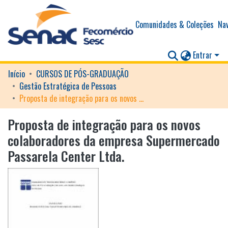
Comunidades & Coleções
Nav
Entrar
Início
CURSOS DE PÓS-GRADUAÇÃO
Gestão Estratégica de Pessoas
Proposta de integração para os novos colaboradores da empresa Supermercado Passarela Center Ltda.
Proposta de integração para os novos
colaboradores da empresa Supermercado
Passarela Center Ltda.