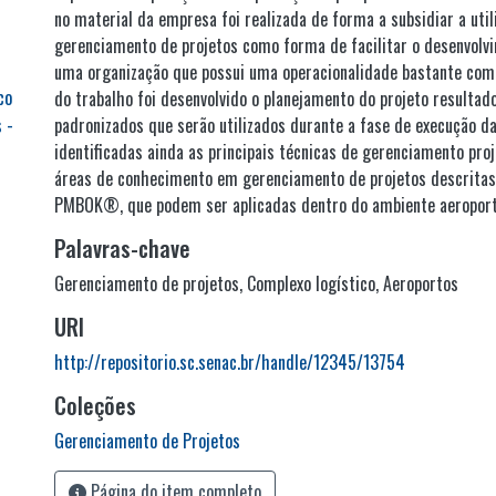
no material da empresa foi realizada de forma a subsidiar a util
gerenciamento de projetos como forma de facilitar o desenvolv
uma organização que possui uma operacionalidade bastante com
co
do trabalho foi desenvolvido o planejamento do projeto resultad
 -
padronizados que serão utilizados durante a fase de execução d
identificadas ainda as principais técnicas de gerenciamento pro
áreas de conhecimento em gerenciamento de projetos descritas 
PMBOK®, que podem ser aplicadas dentro do ambiente aeroport
Palavras-chave
Gerenciamento de projetos
,
Complexo logístico
,
Aeroportos
URI
http://repositorio.sc.senac.br/handle/12345/13754
Coleções
Gerenciamento de Projetos
Página do item completo