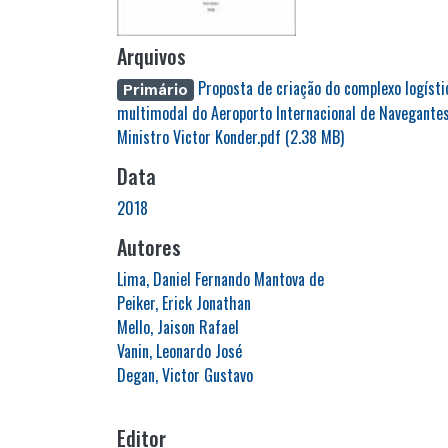
Arquivos
Proposta de criação do complexo logísti
Primário
multimodal do Aeroporto Internacional de Navegantes
Ministro Victor Konder.pdf
(2.38 MB)
Data
2018
Autores
Lima, Daniel Fernando Mantova de
Peiker, Erick Jonathan
Mello, Jaison Rafael
Vanin, Leonardo José
Degan, Victor Gustavo
Editor