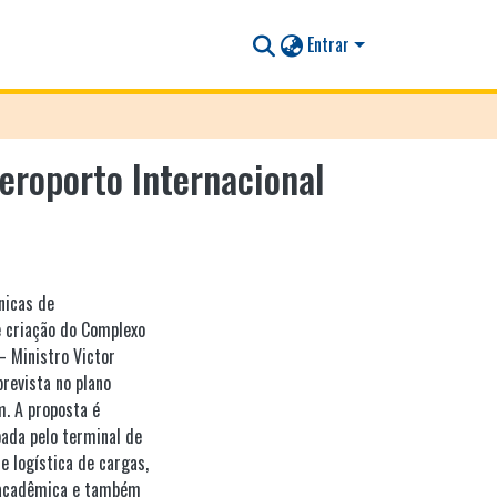
Entrar
eroporto Internacional
nicas de
e criação do Complexo
– Ministro Victor
revista no plano
. A proposta é
ada pelo terminal de
e logística de cargas,
a acadêmica e também