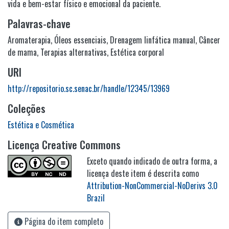
vida e bem-estar físico e emocional da paciente.
Palavras-chave
Aromaterapia
,
Óleos essenciais
,
Drenagem linfática manual
,
Câncer
de mama
,
Terapias alternativas
,
Estética corporal
URI
http://repositorio.sc.senac.br/handle/12345/13969
Coleções
Estética e Cosmética
Licença Creative Commons
Exceto quando indicado de outra forma, a
licença deste item é descrita como
Attribution-NonCommercial-NoDerivs 3.0
Brazil
Página do item completo