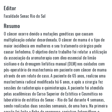
Editor
Faculdade Senac Rio do Sul
Resumo
O câncer ocorre devido a mutações genéticas que causam
multiplicação celular desordenada. O câncer de mama é o tipo de
maior incidência em mulheres e seu tratamento cirúrgico pode
causar linfedema. O objetivo deste trabalho foi relatar a utilização
da associação da aromaterapia com óleo essencial de limão
siciliano e da drenagem linfática manual (DLM) nos cuidados com
pós-operatório de mastectomia em paciente com câncer de mama
através de um relato de caso. A paciente de 65 anos, realizou uma
mastectomia radical modificada há 6 anos, e após a cirurgia fez
sessões de radioterapia e quimioterapia. A paciente foi atendida
pelas acadêmicas do Curso Superior de Estética e Cosmética no
laboratório de estética do Senac - Rio do Sul durante 4 semanas,
sendo realizadas duas sessões semanais, de uma hora. Na primeira
sessão foi feita a ficha de anamnese, registros fotográficos e