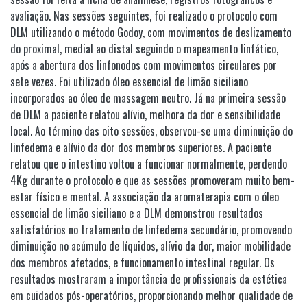
avaliação. Nas sessões seguintes, foi realizado o protocolo com
DLM utilizando o método Godoy, com movimentos de deslizamento
do proximal, medial ao distal seguindo o mapeamento linfático,
após a abertura dos linfonodos com movimentos circulares por
sete vezes. Foi utilizado óleo essencial de limão siciliano
incorporados ao óleo de massagem neutro. Já na primeira sessão
de DLM a paciente relatou alívio, melhora da dor e sensibilidade
local. Ao término das oito sessões, observou-se uma diminuição do
linfedema e alívio da dor dos membros superiores. A paciente
relatou que o intestino voltou a funcionar normalmente, perdendo
4Kg durante o protocolo e que as sessões promoveram muito bem-
estar físico e mental. A associação da aromaterapia com o óleo
essencial de limão siciliano e a DLM demonstrou resultados
satisfatórios no tratamento de linfedema secundário, promovendo
diminuição no acúmulo de líquidos, alívio da dor, maior mobilidade
dos membros afetados, e funcionamento intestinal regular. Os
resultados mostraram a importância de profissionais da estética
em cuidados pós-operatórios, proporcionando melhor qualidade de