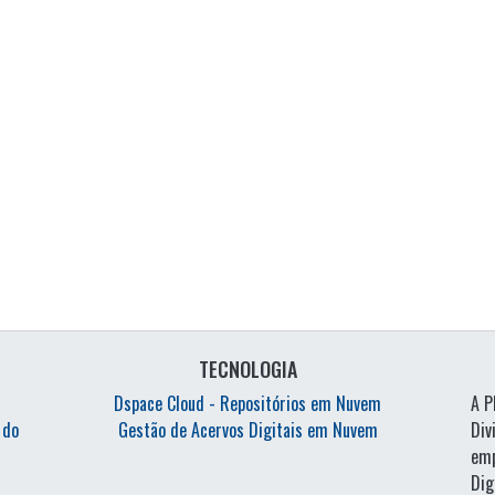
TECNOLOGIA
Dspace Cloud - Repositórios em Nuvem
A P
 do
Gestão de Acervos Digitais em Nuvem
Di
emp
Di