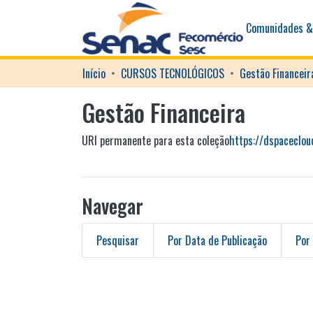
Comunidades &
Início
CURSOS TECNOLÓGICOS
Gestão Financeir
Gestão Financeira
URI permanente para esta coleção
https://dspaceclo
Navegar
Pesquisar
Por Data de Publicação
Por