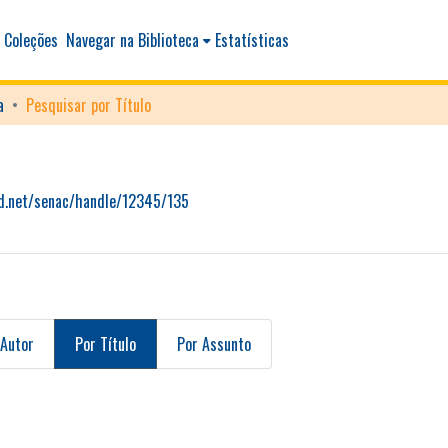
 Coleções
Navegar na Biblioteca
Estatísticas
a
Pesquisar por Título
ud.net/senac/handle/12345/135
 Autor
Por Título
Por Assunto