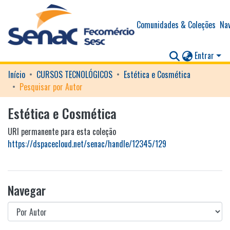
Comunidades & Coleções
Nav
Entrar
Início
CURSOS TECNOLÓGICOS
Estética e Cosmética
Pesquisar por Autor
Estética e Cosmética
URI permanente para esta coleção
https://dspacecloud.net/senac/handle/12345/129
Navegar