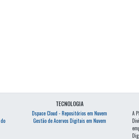
TECNOLOGIA
Dspace Cloud - Repositórios em Nuvem
A P
 do
Gestão de Acervos Digitais em Nuvem
Di
emp
Di