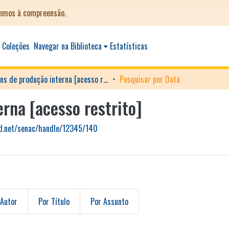
cemos à compreensão.
 Coleções
Navegar na Biblioteca
Estatísticas
Imagens de produção interna [acesso restrito]
Pesquisar por Data
rna [acesso restrito]
ud.net/senac/handle/12345/140
 Autor
Por Título
Por Assunto