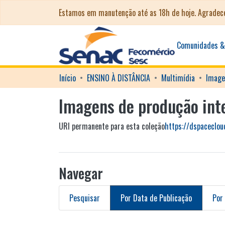
Estamos em manutenção até as 18h de hoje. Agrade
Comunidades &
Início
ENSINO À DISTÂNCIA
Multimídia
Imagens de produção inte
URI permanente para esta coleção
https://dspaceclo
Navegar
Pesquisar
Por Data de Publicação
Por