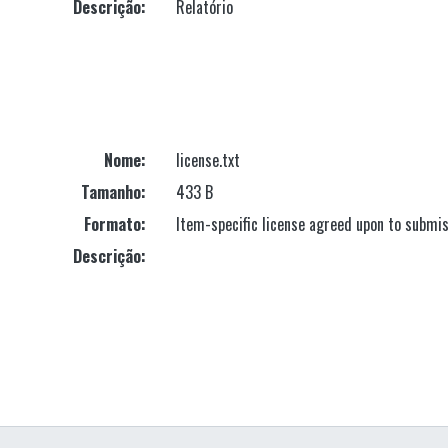
Descrição:
Relatório
Nome:
license.txt
Tamanho:
433 B
Formato:
Item-specific license agreed upon to submi
Descrição: