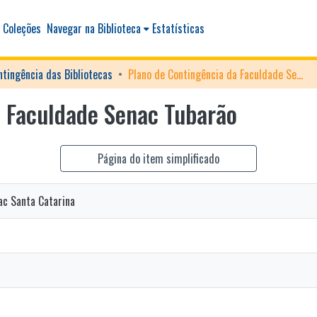
 Coleções
Navegar na Biblioteca
Estatísticas
ntingência das Bibliotecas
Plano de Contingência da Faculdade Senac Tubarão
a Faculdade Senac Tubarão
Página do item simplificado
ac Santa Catarina