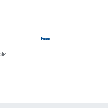
Baixar
ssion