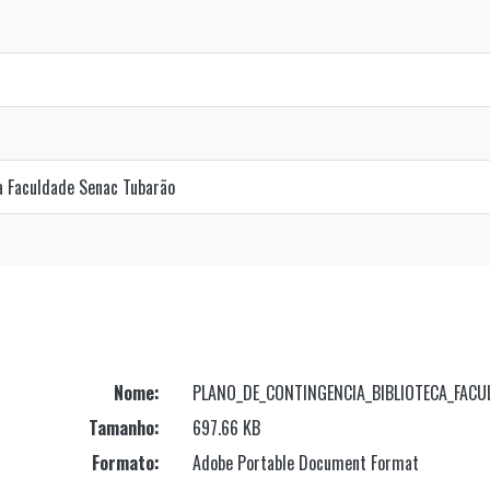
a Faculdade Senac Tubarão
Nome:
PLANO_DE_CONTINGENCIA_BIBLIOTECA_FACU
Tamanho:
697.66 KB
Formato:
Adobe Portable Document Format