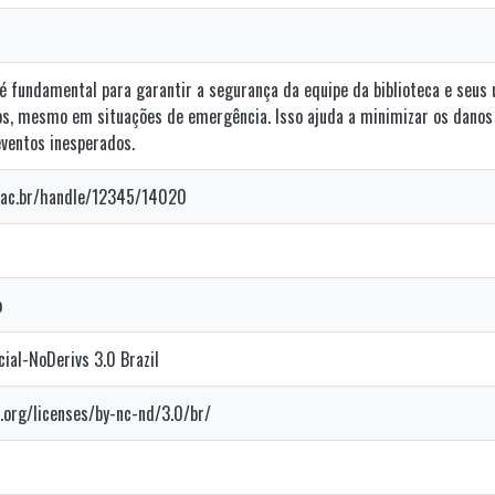
é fundamental para garantir a segurança da equipe da biblioteca e seus 
os, mesmo em situações de emergência. Isso ajuda a minimizar os danos
eventos inesperados.
enac.br/handle/12345/14020
o
al-NoDerivs 3.0 Brazil
.org/licenses/by-nc-nd/3.0/br/