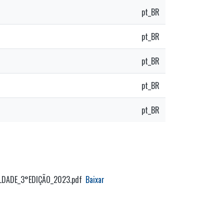
pt_BR
pt_BR
pt_BR
pt_BR
pt_BR
LDADE_3°EDIÇÃO_2023.pdf
Baixar