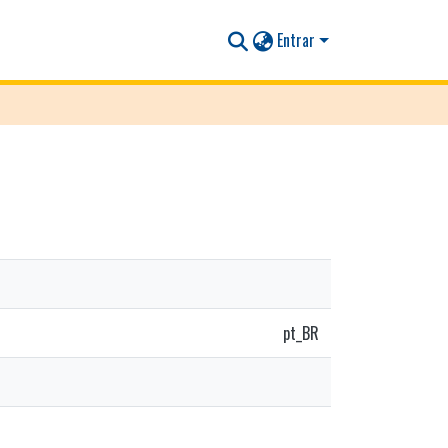
Entrar
pt_BR