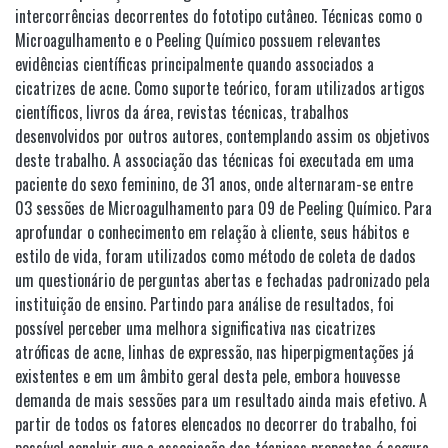
intercorrências decorrentes do fototipo cutâneo. Técnicas como o
Microagulhamento e o Peeling Químico possuem relevantes
evidências científicas principalmente quando associados a
cicatrizes de acne. Como suporte teórico, foram utilizados artigos
científicos, livros da área, revistas técnicas, trabalhos
desenvolvidos por outros autores, contemplando assim os objetivos
deste trabalho. A associação das técnicas foi executada em uma
paciente do sexo feminino, de 31 anos, onde alternaram-se entre
03 sessões de Microagulhamento para 09 de Peeling Químico. Para
aprofundar o conhecimento em relação à cliente, seus hábitos e
estilo de vida, foram utilizados como método de coleta de dados
um questionário de perguntas abertas e fechadas padronizado pela
instituição de ensino. Partindo para análise de resultados, foi
possível perceber uma melhora significativa nas cicatrizes
atróficas de acne, linhas de expressão, nas hiperpigmentações já
existentes e em um âmbito geral desta pele, embora houvesse
demanda de mais sessões para um resultado ainda mais efetivo. A
partir de todos os fatores elencados no decorrer do trabalho, foi