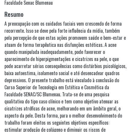
Faculdade Senac Blumenau
Resumo
A preocupação com os cuidados faciais vem crescendo de forma
recorrente. Isso se deve pela forte influência da mídia, também
pela percepção de que estas ações promovem saúde e bem-estar e
atuam de forma terapêutica nas disfunções estéticas. A acne
quando manipulada inadequadamente, pode favorecer o
aparecimento de hiperpigmentações e cicatrizes na pele, o que
pode acarretar sérias consequências como distúrbios psicológicos,
baixa autoestima, isolamento social e até desencadear quadros
depressivos. O presente trabalho está vinculado à conclusão do
Curso Superior de Tecnologia em Estética e Cosmética da
Faculdade SENAC/SC Blumenau. Trata-se de uma pesquisa
qualitativa do tipo caso clínico e tem como objetivo atenuar as
cicatrizes atróficas de acne, melhorando em um âmbito geral, o
aspecto da pele. Desta forma, para o melhor desenvolvimento do
trabalho foram eleitos os seguintes objetivos específicos:
estimular produção de colágeno e diminuir os riscos de